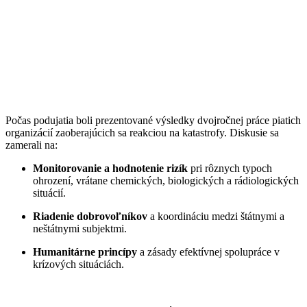
Počas podujatia boli prezentované výsledky dvojročnej práce piatich
organizácií zaoberajúcich sa reakciou na katastrofy. Diskusie sa
zamerali na:
Monitorovanie a hodnotenie rizík
pri rôznych typoch
ohrození, vrátane chemických, biologických a rádiologických
situácií.
Riadenie dobrovoľníkov
a koordináciu medzi štátnymi a
neštátnymi subjektmi.
Humanitárne princípy
a zásady efektívnej spolupráce v
krízových situáciách.