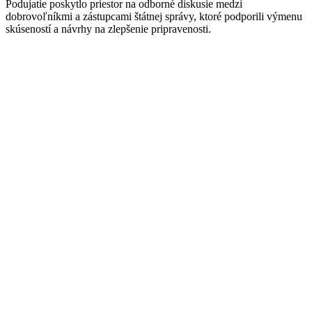
Podujatie poskytlo priestor na odborné diskusie medzi
dobrovoľníkmi a zástupcami štátnej správy, ktoré podporili výmenu
skúseností a návrhy na zlepšenie pripravenosti.