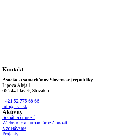
Kontakt
Asociácia samaritánov Slovenskej republiky
Lipová Aleja 1
065 44 Plaveč, Slovakia
+421 52 775 68 66
info@assr.sk
Aktivity
Sociálna činnosť
Záchranné a humanitárne činnosti
Vzdelávanie
Projekty