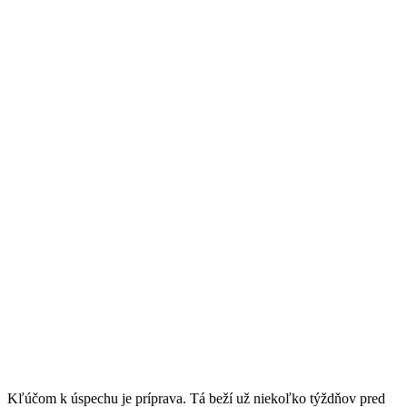
Kľúčom k úspechu je príprava. Tá beží už niekoľko týždňov pred