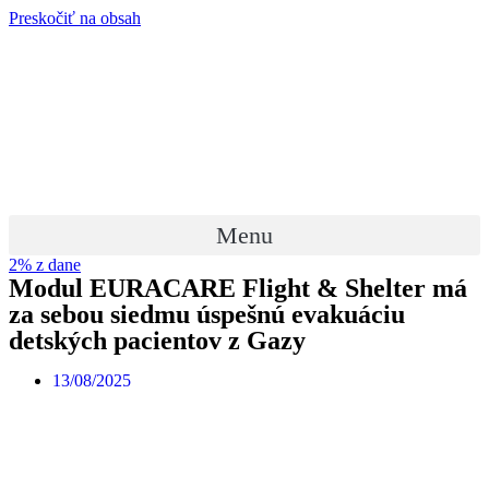
Preskočiť na obsah
Menu
2% z dane
Modul EURACARE Flight & Shelter má
za sebou siedmu úspešnú evakuáciu
detských pacientov z Gazy
13/08/2025