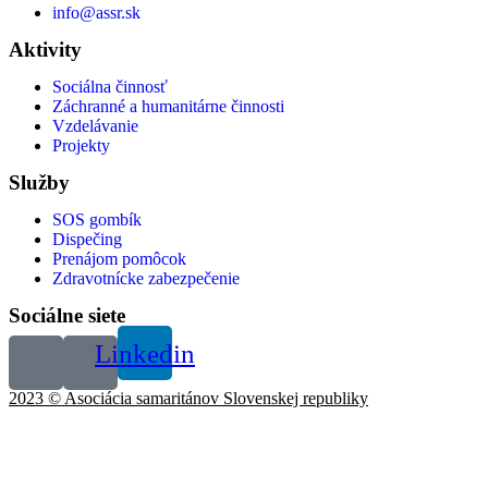
info@assr.sk
Aktivity
Sociálna činnosť
Záchranné a humanitárne činnosti
Vzdelávanie
Projekty
Služby
SOS gombík
Dispečing
Prenájom pomôcok
Zdravotnícke zabezpečenie
Sociálne siete
Linkedin
2023 © Asociácia samaritánov Slovenskej republiky