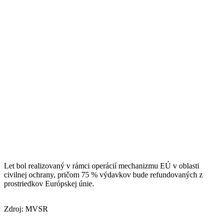
Let bol realizovaný v rámci operácií mechanizmu EÚ v oblasti
civilnej ochrany, pričom 75 % výdavkov
bude refundovaných z
prostriedkov Európskej únie
.
Zdroj: MVSR