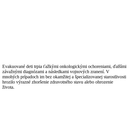
Evakuované deti trpia ťažkými onkologickými ochoreniami, ďalšími
závažnými diagnózami a
následkami vojnových zranení. V
mnohých prípadoch im bez okamžitej a špecializovanej starostlivosti
hrozilo výrazné zhoršenie zdravotného stavu alebo ohrozenie
života.