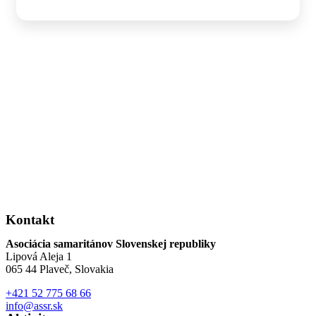
Kontakt
Asociácia samaritánov Slovenskej republiky
Lipová Aleja 1
065 44 Plaveč, Slovakia
+421 52 775 68 66
info@assr.sk