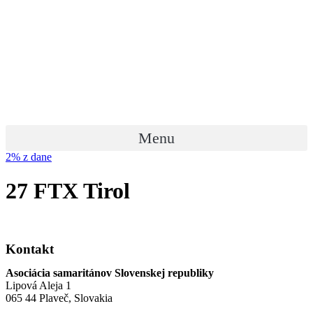
Preskočiť
na
obsah
Menu
2% z dane
27 FTX Tirol
Kontakt
Asociácia samaritánov Slovenskej republiky
Lipová Aleja 1
065 44 Plaveč, Slovakia