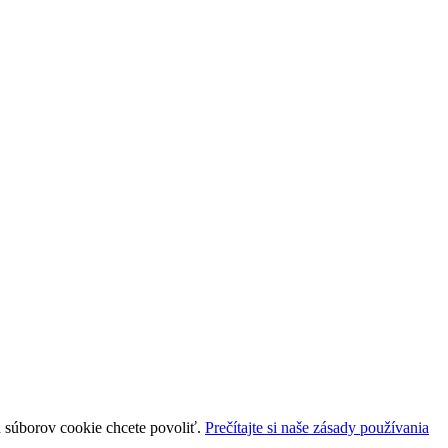
uh súborov cookie chcete povoliť.
Prečítajte si naše zásady používania