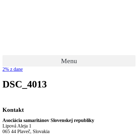
Preskočiť
na
obsah
Menu
2% z dane
DSC_4013
Kontakt
Asociácia samaritánov Slovenskej republiky
Lipová Aleja 1
065 44 Plaveč, Slovakia