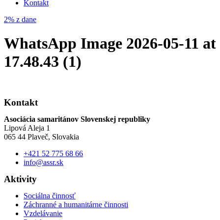
Kontakt
2% z dane
WhatsApp Image 2026-05-11 at
17.48.43 (1)
Kontakt
Asociácia samaritánov Slovenskej republiky
Lipová Aleja 1
065 44 Plaveč, Slovakia
+421 52 775 68 66
info@assr.sk
Aktivity
Sociálna činnosť
Záchranné a humanitárne činnosti
Vzdelávanie