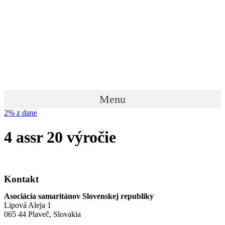
Preskočiť
na
obsah
Menu
2% z dane
4 assr 20 výročie
Kontakt
Asociácia samaritánov Slovenskej republiky
Lipová Aleja 1
065 44 Plaveč, Slovakia