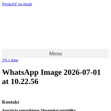
Preskočiť na obsah
Menu
2% z dane
WhatsApp Image 2026-07-01
at 10.22.56
Kontakt
Asociácia samaritánov Slovenskej republiky