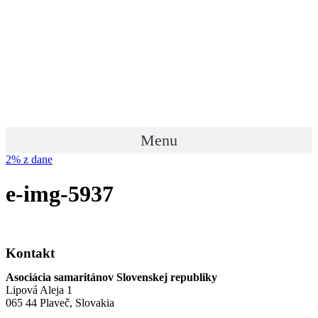
Preskočiť
na
obsah
Menu
2% z dane
e-img-5937
Kontakt
Asociácia samaritánov Slovenskej republiky
Lipová Aleja 1
065 44 Plaveč, Slovakia