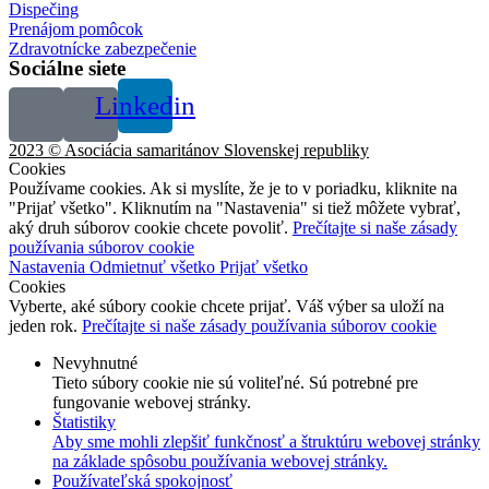
Dispečing
Prenájom pomôcok
Zdravotnícke zabezpečenie
Sociálne siete
Linkedin
2023 © Asociácia samaritánov Slovenskej republiky
Cookies
Používame cookies. Ak si myslíte, že je to v poriadku, kliknite na
"Prijať všetko". Kliknutím na "Nastavenia" si tiež môžete vybrať,
aký druh súborov cookie chcete povoliť.
Prečítajte si naše zásady
používania súborov cookie
Nastavenia
Odmietnuť všetko
Prijať všetko
Cookies
Vyberte, aké súbory cookie chcete prijať. Váš výber sa uloží na
jeden rok.
Prečítajte si naše zásady používania súborov cookie
Nevyhnutné
Tieto súbory cookie nie sú voliteľné. Sú potrebné pre
fungovanie webovej stránky.
Štatistiky
Aby sme mohli zlepšiť funkčnosť a štruktúru webovej stránky
na základe spôsobu používania webovej stránky.
Používateľská spokojnosť