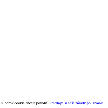
uh súborov cookie chcete povoliť.
Prečítajte si naše zásady používania