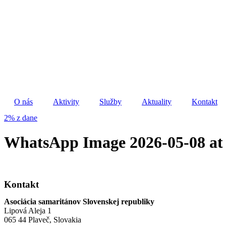
Preskočiť
na
obsah
O nás
Aktivity
Služby
Aktuality
Kontakt
2% z dane
WhatsApp Image 2026-05-08 at 
Kontakt
Asociácia samaritánov Slovenskej republiky
Lipová Aleja 1
065 44 Plaveč, Slovakia