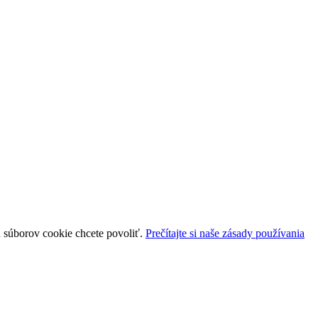
uh súborov cookie chcete povoliť.
Prečítajte si naše zásady používania