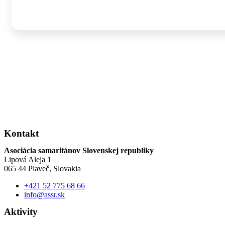
Kontakt
Asociácia samaritánov Slovenskej republiky
Lipová Aleja 1
065 44 Plaveč, Slovakia
+421 52 775 68 66
info@assr.sk
Aktivity