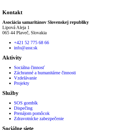
Kontakt
Asociácia samaritánov Slovenskej republiky
Lipová Aleja 1
065 44 Plaveč, Slovakia
+421 52 775 68 66
info@assr.sk
Aktivity
Sociálna činnosť
Záchranné a humanitárne činnosti
Vzdelávanie
Projekty
Služby
SOS gombík
Dispečing
Prenájom pomôcok
Zdravotnícke zabezpečenie
Sociálne siete