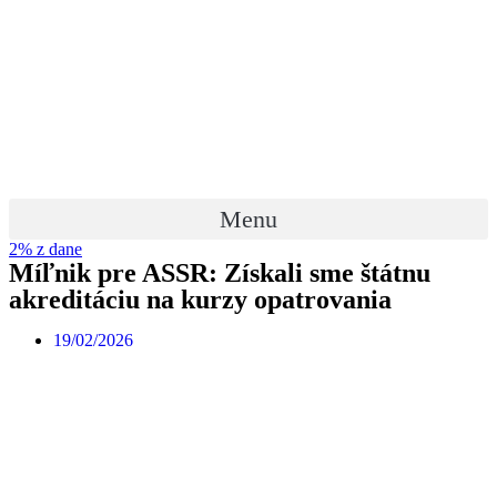
Preskočiť
na
obsah
Menu
2% z dane
Míľnik pre ASSR: Získali sme štátnu
akreditáciu na kurzy opatrovania
19/02/2026