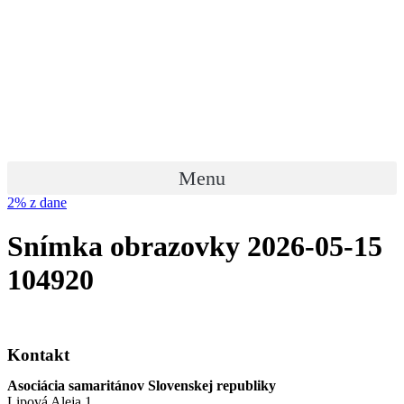
Preskočiť
na
obsah
Menu
2% z dane
Snímka obrazovky 2026-05-15
104920
Kontakt
Asociácia samaritánov Slovenskej republiky
Lipová Aleja 1