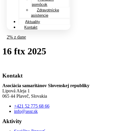
pomôcok
Zdravotnícke
asistencie
Aktuality
Kontakt
2% z dane
16 ftx 2025
Kontakt
Asociácia samaritánov Slovenskej republiky
Lipová Aleja 1
065 44 Plaveč, Slovakia
+421 52 775 68 66
info@assr.sk
Aktivity