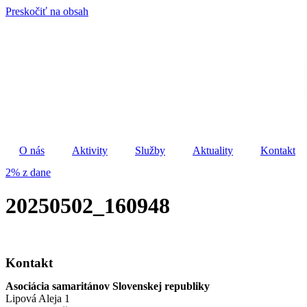
Preskočiť na obsah
O nás
Aktivity
Služby
Aktuality
Kontakt
2% z dane
20250502_160948
Kontakt
Asociácia samaritánov Slovenskej republiky
Lipová Aleja 1