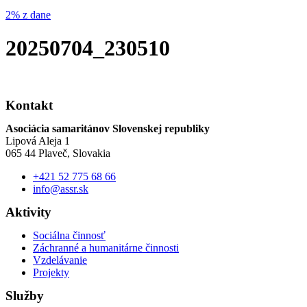
2% z dane
20250704_230510
Kontakt
Asociácia samaritánov Slovenskej republiky
Lipová Aleja 1
065 44 Plaveč, Slovakia
+421 52 775 68 66
info@assr.sk
Aktivity
Sociálna činnosť
Záchranné a humanitárne činnosti
Vzdelávanie
Projekty
Služby