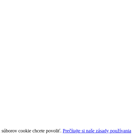
uh súborov cookie chcete povoliť.
Prečítajte si naše zásady používania