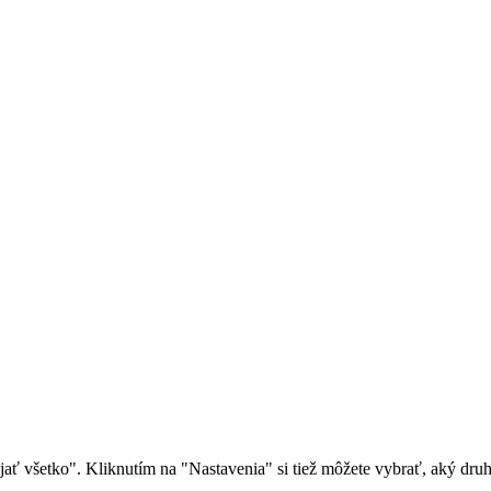
rijať všetko". Kliknutím na "Nastavenia" si tiež môžete vybrať, aký dr