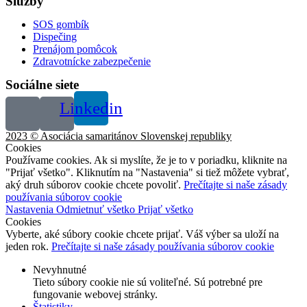
Služby
SOS gombík
Dispečing
Prenájom pomôcok
Zdravotnícke zabezpečenie
Sociálne siete
Linkedin
2023 © Asociácia samaritánov Slovenskej republiky
Cookies
Používame cookies. Ak si myslíte, že je to v poriadku, kliknite na
"Prijať všetko". Kliknutím na "Nastavenia" si tiež môžete vybrať,
aký druh súborov cookie chcete povoliť.
Prečítajte si naše zásady
používania súborov cookie
Nastavenia
Odmietnuť všetko
Prijať všetko
Cookies
Vyberte, aké súbory cookie chcete prijať. Váš výber sa uloží na
jeden rok.
Prečítajte si naše zásady používania súborov cookie
Nevyhnutné
Tieto súbory cookie nie sú voliteľné. Sú potrebné pre
fungovanie webovej stránky.
Štatistiky