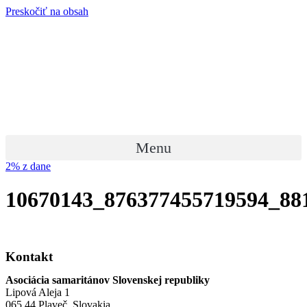
Preskočiť na obsah
Menu
2% z dane
10670143_876377455719594_88
Kontakt
Asociácia samaritánov Slovenskej republiky
Lipová Aleja 1
065 44 Plaveč, Slovakia