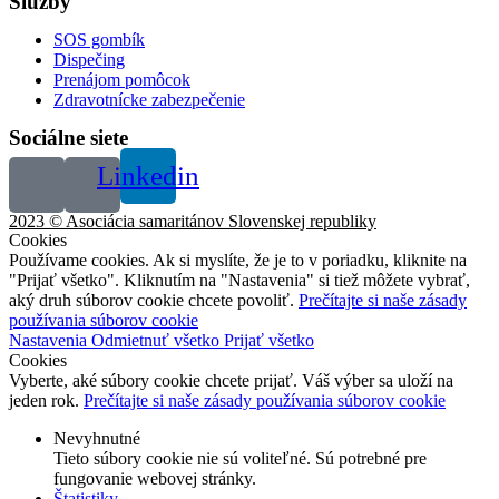
Služby
SOS gombík
Dispečing
Prenájom pomôcok
Zdravotnícke zabezpečenie
Sociálne siete
Linkedin
2023 © Asociácia samaritánov Slovenskej republiky
Cookies
Používame cookies. Ak si myslíte, že je to v poriadku, kliknite na
"Prijať všetko". Kliknutím na "Nastavenia" si tiež môžete vybrať,
aký druh súborov cookie chcete povoliť.
Prečítajte si naše zásady
používania súborov cookie
Nastavenia
Odmietnuť všetko
Prijať všetko
Cookies
Vyberte, aké súbory cookie chcete prijať. Váš výber sa uloží na
jeden rok.
Prečítajte si naše zásady používania súborov cookie
Nevyhnutné
Tieto súbory cookie nie sú voliteľné. Sú potrebné pre
fungovanie webovej stránky.
Štatistiky