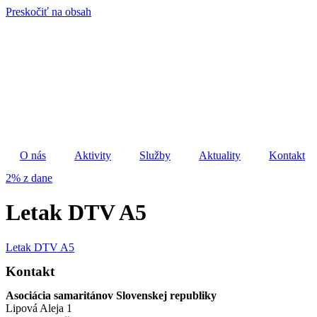
Preskočiť na obsah
O nás
Aktivity
Služby
Aktuality
Kontakt
2% z dane
Letak DTV A5
Letak DTV A5
Kontakt
Asociácia samaritánov Slovenskej republiky
Lipová Aleja 1