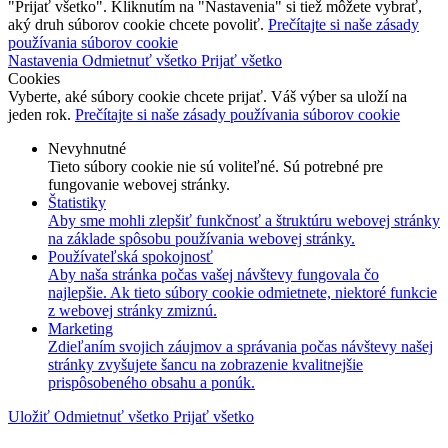
"Prijať všetko". Kliknutím na "Nastavenia" si tiež môžete vybrať,
aký druh súborov cookie chcete povoliť.
Prečítajte si naše zásady
používania súborov cookie
Nastavenia
Odmietnuť všetko
Prijať všetko
Cookies
Vyberte, aké súbory cookie chcete prijať. Váš výber sa uloží na
jeden rok.
Prečítajte si naše zásady používania súborov cookie
Nevyhnutné
Tieto súbory cookie nie sú voliteľné. Sú potrebné pre
fungovanie webovej stránky.
Štatistiky
Aby sme mohli zlepšiť funkčnosť a štruktúru webovej stránky
na základe spôsobu používania webovej stránky.
Používateľská spokojnosť
Aby naša stránka počas vašej návštevy fungovala čo
najlepšie. Ak tieto súbory cookie odmietnete, niektoré funkcie
z webovej stránky zmiznú.
Marketing
Zdieľaním svojich záujmov a správania počas návštevy našej
stránky zvyšujete šancu na zobrazenie kvalitnejšie
prispôsobeného obsahu a ponúk.
Uložiť
Odmietnuť všetko
Prijať všetko