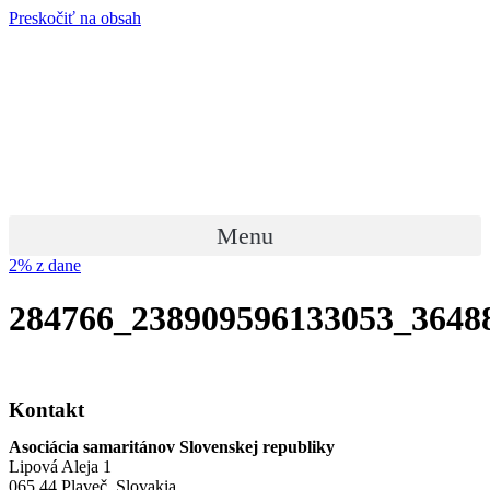
Preskočiť na obsah
Menu
2% z dane
284766_238909596133053_3648
Kontakt
Asociácia samaritánov Slovenskej republiky
Lipová Aleja 1
065 44 Plaveč, Slovakia