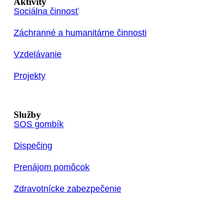
Aktivity
Sociálna činnosť
Záchranné a humanitárne činnosti
Vzdelávanie
Projekty
Služby
SOS gombík
Dispečing
Prenájom pomôcok
Zdravotnícke zabezpečenie