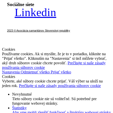
Sociálne siete
Linkedin
2023 © Asociácia samaritánov Slovenskej republiky
Cookies
Používame cookies. Ak si myslíte, že je to v poriadku, kliknite na
"Prijať všetko". Kliknutím na "Nastavenia" si tiež môžete vybrať,
aký druh súborov cookie chcete povoliť.
Prečítajte si naše zásady
používania súborov cookie
Nastavenia
Odmietnuť všetko
Prijať všetko
Cookies
Vyberte, aké súbory cookie chcete prijať. Váš výber sa uloží na
jeden rok.
Prečítajte si naše zásady používania súborov cookie
Nevyhnutné
Tieto súbory cookie nie sú voliteľné. Sú potrebné pre
fungovanie webovej stránky.
Štatistiky
Aby sme mohli zlepšiť funkčnosť a štruktúru webovej stránky