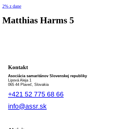
2% z dane
Matthias Harms 5
Kontakt
Asociácia samaritánov Slovenskej republiky
Lipová Aleja 1
065 44 Plaveč, Slovakia
+421 52 775 68 66
info@assr.sk