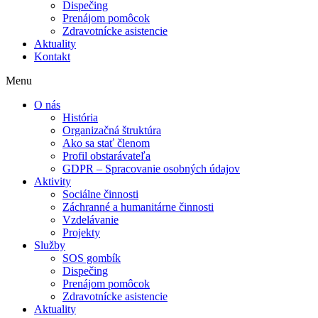
Dispečing
Prenájom pomôcok
Zdravotnícke asistencie
Aktuality
Kontakt
Menu
Nevyhnutné
Tieto súbory
O nás
cookie nie sú
História
voliteľné. Sú
Organizačná štruktúra
potrebné pre
Ako sa stať členom
fungovanie
Profil obstarávateľa
webovej
GDPR – Spracovanie osobných údajov
stránky.
Aktivity
Sociálne činnosti
Záchranné a humanitárne činnosti
Vzdelávanie
Štatistiky
Projekty
Aby sme
Služby
mohli
SOS gombík
zlepšiť
Dispečing
funkčnosť
Prenájom pomôcok
a štruktúru
Zdravotnícke asistencie
webovej
Aktuality
stránky na