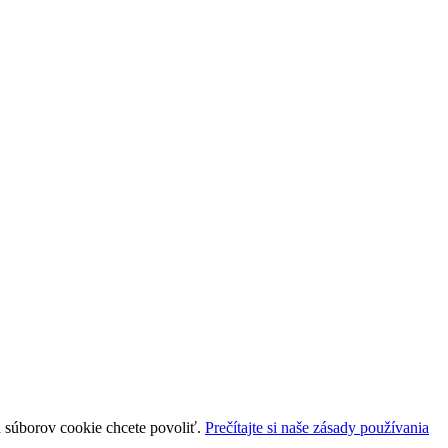
uh súborov cookie chcete povoliť.
Prečítajte si naše zásady používania