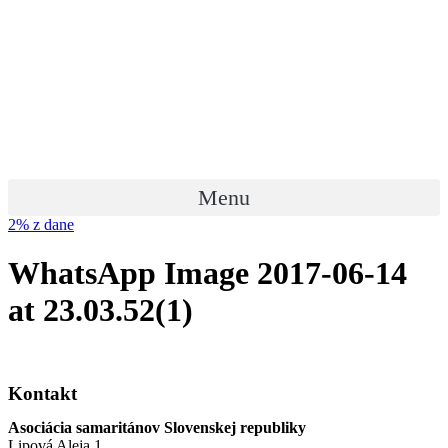
Preskočiť
na
obsah
Menu
2% z dane
WhatsApp Image 2017-06-14
at 23.03.52(1)
Kontakt
Asociácia samaritánov Slovenskej republiky
Lipová Aleja 1