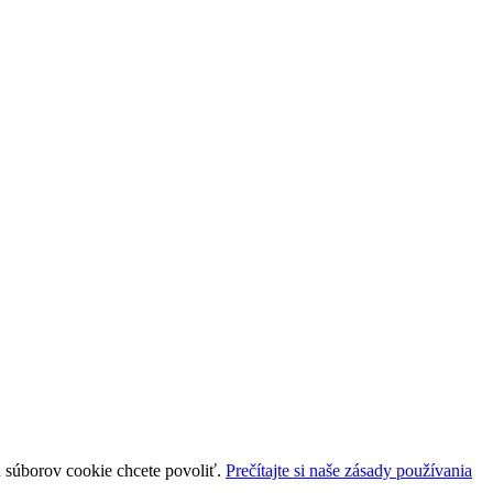
uh súborov cookie chcete povoliť.
Prečítajte si naše zásady používania