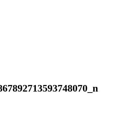
867892713593748070_n