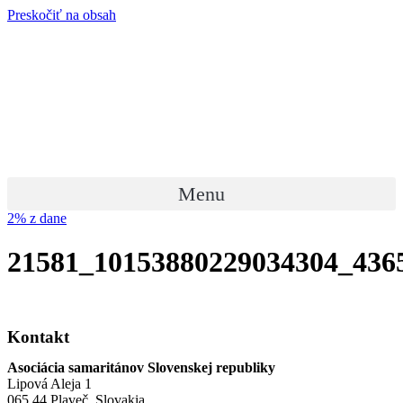
Preskočiť na obsah
Menu
2% z dane
21581_10153880229034304_436
Kontakt
Asociácia samaritánov Slovenskej republiky
Lipová Aleja 1
065 44 Plaveč, Slovakia