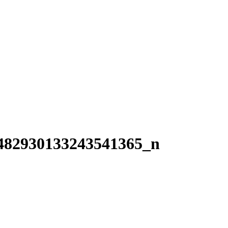
482930133243541365_n