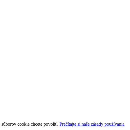
uh súborov cookie chcete povoliť.
Prečítajte si naše zásady používania