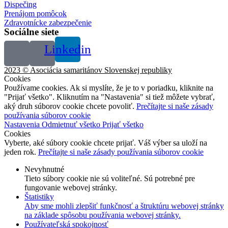
Dispečing
Prenájom pomôcok
Zdravotnícke zabezpečenie
Sociálne siete
Linkedin
2023 © Asociácia samaritánov Slovenskej republiky
Cookies
Používame cookies. Ak si myslíte, že je to v poriadku, kliknite na
"Prijať všetko". Kliknutím na "Nastavenia" si tiež môžete vybrať,
aký druh súborov cookie chcete povoliť.
Prečítajte si naše zásady
používania súborov cookie
Nastavenia
Odmietnuť všetko
Prijať všetko
Cookies
Vyberte, aké súbory cookie chcete prijať. Váš výber sa uloží na
jeden rok.
Prečítajte si naše zásady používania súborov cookie
Nevyhnutné
Tieto súbory cookie nie sú voliteľné. Sú potrebné pre
fungovanie webovej stránky.
Štatistiky
Aby sme mohli zlepšiť funkčnosť a štruktúru webovej stránky
na základe spôsobu používania webovej stránky.
Používateľská spokojnosť