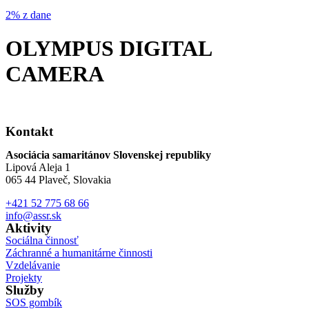
2% z dane
OLYMPUS DIGITAL
CAMERA
Kontakt
Asociácia samaritánov Slovenskej republiky
Lipová Aleja 1
065 44 Plaveč, Slovakia
+421 52 775 68 66
info@assr.sk
Aktivity
Sociálna činnosť
Záchranné a humanitárne činnosti
Vzdelávanie
Projekty
Služby
SOS gombík