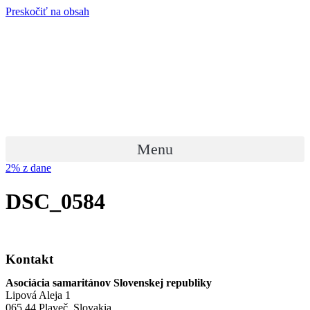
Preskočiť na obsah
Menu
2% z dane
DSC_0584
Kontakt
Asociácia samaritánov Slovenskej republiky
Lipová Aleja 1
065 44 Plaveč, Slovakia