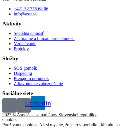
+421 52 775 68 66
info@assr.sk
Aktivity
Sociálna činnosť
Záchranné a humanitárne činnosti
Vzdelávanie
Projekty
Služby
SOS gombík
Dispečing
Prenájom pomôcok
Zdravotnícke zabezpečenie
Sociálne siete
Linkedin
2023 © Asociácia samaritánov Slovenskej republiky
Cookies
Používame cookies. Ak si myslíte, že je to v poriadku, kliknite na