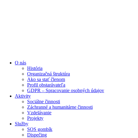
Preskočiť
na
obsah
O nás
História
Organizačná štruktúra
Ako sa stať členom
Profil obstarávateľa
GDPR – Spracovanie osobných údajov
Aktivity
Sociálne činnosti
Záchranné a humanitárne činnosti
Vzdelávanie
Projekty
Služby
SOS gombík
Dispečing