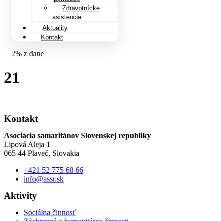
Zdravotnícke
asistencie
Aktuality
Kontakt
2% z dane
21
Kontakt
Asociácia samaritánov Slovenskej republiky
Lipová Aleja 1
065 44 Plaveč, Slovakia
+421 52 775 68 66
info@assr.sk
Aktivity
Sociálna činnosť