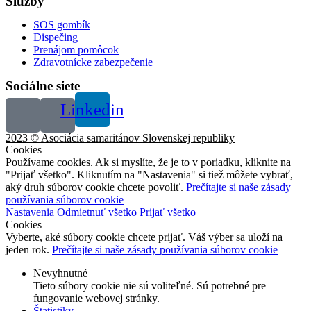
Služby
SOS gombík
Dispečing
Prenájom pomôcok
Zdravotnícke zabezpečenie
Sociálne siete
Linkedin
2023 © Asociácia samaritánov Slovenskej republiky
Cookies
Používame cookies. Ak si myslíte, že je to v poriadku, kliknite na
"Prijať všetko". Kliknutím na "Nastavenia" si tiež môžete vybrať,
aký druh súborov cookie chcete povoliť.
Prečítajte si naše zásady
používania súborov cookie
Nastavenia
Odmietnuť všetko
Prijať všetko
Cookies
Vyberte, aké súbory cookie chcete prijať. Váš výber sa uloží na
jeden rok.
Prečítajte si naše zásady používania súborov cookie
Nevyhnutné
Tieto súbory cookie nie sú voliteľné. Sú potrebné pre
fungovanie webovej stránky.
Štatistiky