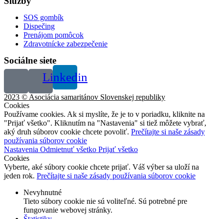
Služby
SOS gombík
Dispečing
Prenájom pomôcok
Zdravotnícke zabezpečenie
Sociálne siete
Linkedin
2023 © Asociácia samaritánov Slovenskej republiky
Cookies
Používame cookies. Ak si myslíte, že je to v poriadku, kliknite na
"Prijať všetko". Kliknutím na "Nastavenia" si tiež môžete vybrať,
aký druh súborov cookie chcete povoliť.
Prečítajte si naše zásady
používania súborov cookie
Nastavenia
Odmietnuť všetko
Prijať všetko
Cookies
Vyberte, aké súbory cookie chcete prijať. Váš výber sa uloží na
jeden rok.
Prečítajte si naše zásady používania súborov cookie
Nevyhnutné
Tieto súbory cookie nie sú voliteľné. Sú potrebné pre
fungovanie webovej stránky.
Štatistiky