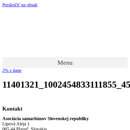
Preskočiť na obsah
Menu
2% z dane
11401321_1002454833111855_4
Kontakt
Asociácia samaritánov Slovenskej republiky
Lipová Aleja 1
065 44 Plaveč, Slovakia