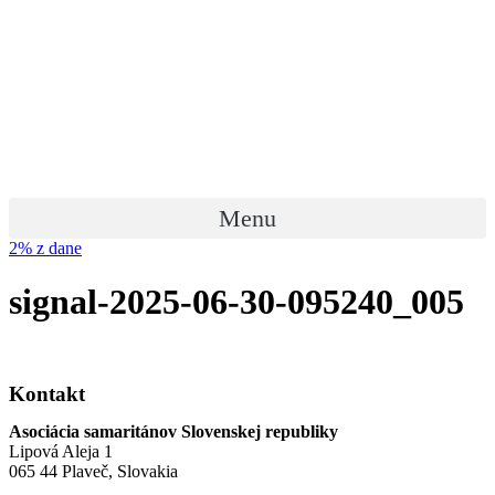
Preskočiť
na
obsah
Menu
2% z dane
signal-2025-06-30-095240_005
Kontakt
Asociácia samaritánov Slovenskej republiky
Lipová Aleja 1
065 44 Plaveč, Slovakia