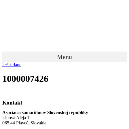
Preskočiť
na
obsah
Menu
2% z dane
1000007426
Kontakt
Asociácia samaritánov Slovenskej republiky
Lipová Aleja 1
065 44 Plaveč, Slovakia