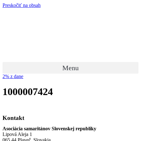
Preskočiť na obsah
Menu
2% z dane
1000007424
Kontakt
Asociácia samaritánov Slovenskej republiky
Lipová Aleja 1
065 44 Plaveč, Slovakia