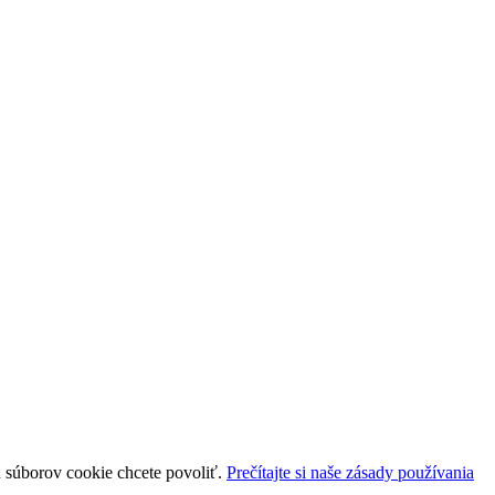
uh súborov cookie chcete povoliť.
Prečítajte si naše zásady používania