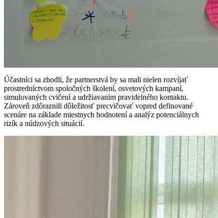
Účastníci sa zhodli, že partnerstvá by sa mali nielen rozvíjať
prostredníctvom spoločných školení, osvetových kampaní,
simulovaných cvičení
a udržiavaním pravidelného kontaktu.
Zároveň zdôraznili dôležitosť precvičovať vopred definované
scenáre
na základe miestnych hodnotení a analýz potenciálnych
rizík a núdzových situácií.