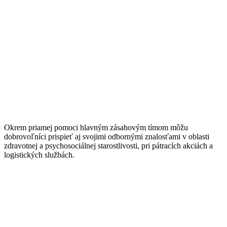
Okrem priamej pomoci hlavným zásahovým tímom môžu
dobrovoľníci prispieť aj svojimi odbornými znalosťami v oblasti
zdravotnej a psychosociálnej starostlivosti, pri pátracích akciách a
logistických službách.