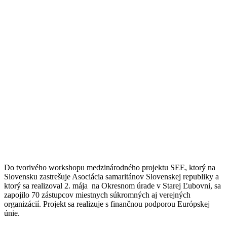
Do tvorivého workshopu medzinárodného projektu SEE, ktorý na
Slovensku zastrešuje Asociácia samaritánov Slovenskej republiky
a
ktorý sa realizoval 2. mája na Okresnom úrade v Starej Ľubovni,
sa
zapojilo 70 zástupcov miestnych súkromných aj verejných
organizácií. Projekt sa realizuje s finančnou podporou Európskej
únie.