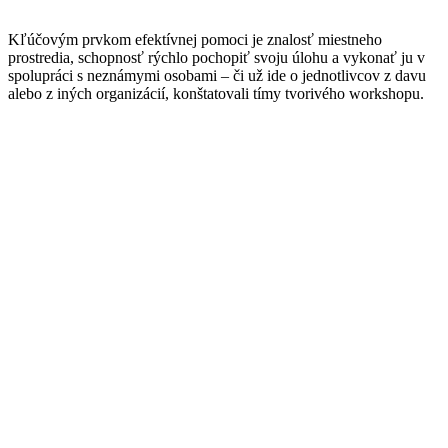
Kľúčovým prvkom efektívnej pomoci je znalosť miestneho
prostredia, schopnosť rýchlo pochopiť svoju úlohu a vykonať ju v
spolupráci s neznámymi osobami – či už ide o jednotlivcov z davu
alebo z iných organizácií, konštatovali tímy tvorivého workshopu.