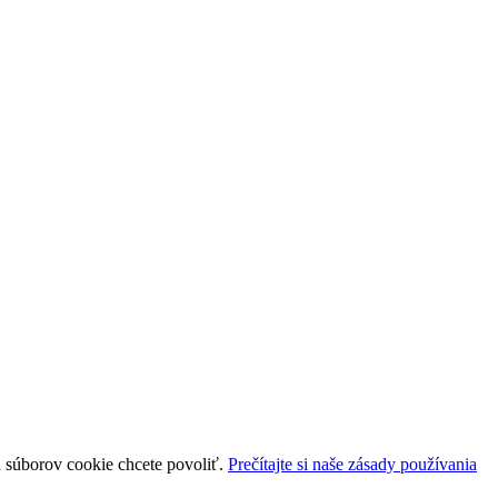
uh súborov cookie chcete povoliť.
Prečítajte si naše zásady používania