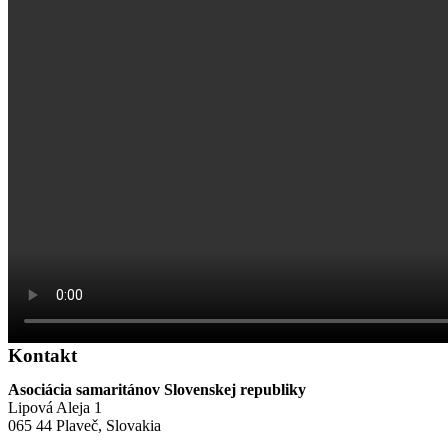
Kontakt
Asociácia samaritánov Slovenskej republiky
Lipová Aleja 1
065 44 Plaveč, Slovakia