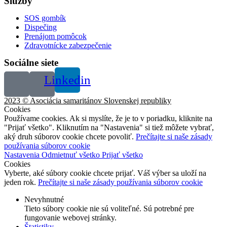
Služby
SOS gombík
Dispečing
Prenájom pomôcok
Zdravotnícke zabezpečenie
Sociálne siete
Linkedin
2023 © Asociácia samaritánov Slovenskej republiky
Cookies
Používame cookies. Ak si myslíte, že je to v poriadku, kliknite na
"Prijať všetko". Kliknutím na "Nastavenia" si tiež môžete vybrať,
aký druh súborov cookie chcete povoliť.
Prečítajte si naše zásady
používania súborov cookie
Nastavenia
Odmietnuť všetko
Prijať všetko
Cookies
Vyberte, aké súbory cookie chcete prijať. Váš výber sa uloží na
jeden rok.
Prečítajte si naše zásady používania súborov cookie
Nevyhnutné
Tieto súbory cookie nie sú voliteľné. Sú potrebné pre
fungovanie webovej stránky.
Štatistiky